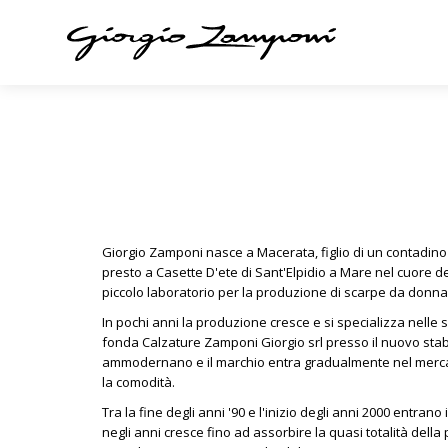
Giorgio Zamponi nasce a Macerata, figlio di un contadino 
presto a Casette D'ete di Sant'Elpidio a Mare nel cuore del
piccolo laboratorio per la produzione di scarpe da donna
In pochi anni la produzione cresce e si specializza nelle s
fonda Calzature Zamponi Giorgio srl presso il nuovo stab
ammodernano e il marchio entra gradualmente nel mercato 
la comodità.
Tra la fine degli anni '90 e l'inizio degli anni 2000 entra
negli anni cresce fino ad assorbire la quasi totalità dell