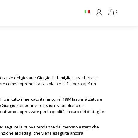
0
ative del giovane Giorgio, la famiglia si trasferisce
rare come apprendista calzolaio e di lì a poco aprì un
o in tutto il mercato italiano; nel 1994 lascia la Zatos e
Giorgio Zamponi le collezioni si ampliano e si
 sono apprezzate per la qualità, la cura dei dettagli e
ca per seguire le nuove tendenze del mercato estero che
tenzione ai dettagli che viene eseguita ancora