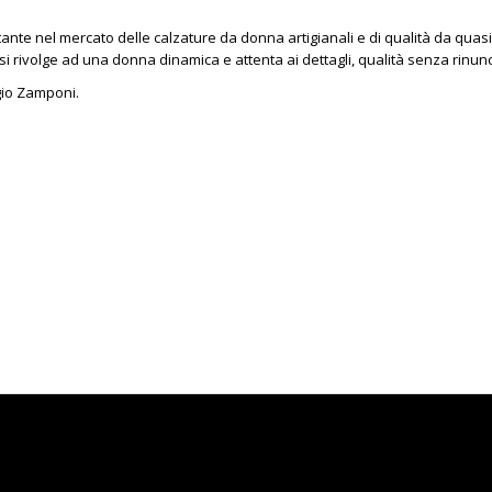
ante nel mercato delle calzature da donna artigianali e di qualità da q
tte si rivolge ad una donna dinamica e attenta ai dettagli, qualità senza ri
gio Zamponi.