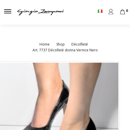
0
Home
Shop
Décollleté
Art. 7737 Décolleté donna Vernice Nero