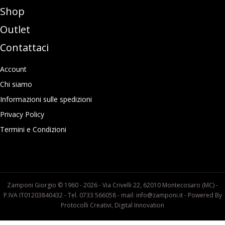
Shop
Outlet
Contattaci
Account
Chi siamo
Informazioni sulle spedizioni
Privacy Policy
Termini e Condizioni
Zamponi Giorgio © 1960 - 2026 - Via Crivelli 22, 62010 Montecosaro (MC) -
P.IVA IT01203840432 - Tel. 0733 566058 - mail: info@zamponi.it - Powered By
Protocolli Creativi, Digital Innovation